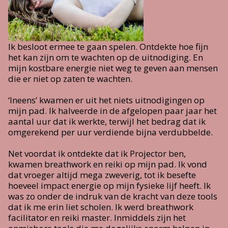
Ik besloot ermee te gaan spelen. Ontdekte hoe fijn
het kan zijn om te wachten op de uitnodiging. En
mijn kostbare energie niet weg te geven aan mensen
die er niet op zaten te wachten.
‘Ineens’ kwamen er uit het niets uitnodigingen op
mijn pad. Ik halveerde in de afgelopen paar jaar het
aantal uur dat ik werkte, terwijl het bedrag dat ik
omgerekend per uur verdiende bijna verdubbelde.
Net voordat ik ontdekte dat ik Projector ben,
kwamen breathwork en reiki op mijn pad. Ik vond
dat vroeger altijd mega zweverig, tot ik besefte
hoeveel impact energie op mijn fysieke lijf heeft. Ik
was zo onder de indruk van de kracht van deze tools
dat ik me erin liet scholen. Ik werd breathwork
facilitator en reiki master. Inmiddels zijn het