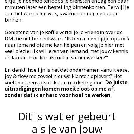
eitje. Je noemde terloops je diensten en zag een paar
minuten later een bestelling binnenkomen. Terwijl je
aan het wandelen was, kwamen er nog een paar
binnen.
Genietend van je koffie vertel je je vriendin over de
DM die net binnenkwam: “Ik ben al een tijdje op zoek
naar iemand die me kan helpen en volg je hier met
veel plezier. Ik wil leren van iemand met jouw kennis
en kunde. Hoe kan ik met je samenwerken?"
En denkt: hoe fijn is het dat ondernemen vanuit ease,
joy & flow me zoveel nieuwe klanten oplevert? Het
voelt niet eens alsof ik aan marketing doe.
De juiste
uitnodigingen komen moeiteloos op me af,
zonder dat ik er hard voor hoef te werken
.
Dit is wat er gebeurt
als je van jouw