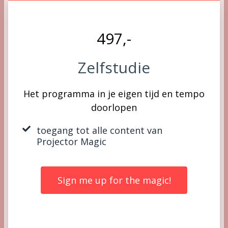
497,-
Zelfstudie
Het programma in je eigen tijd en tempo
doorlopen
toegang tot alle content van
Projector Magic
Sign me up for the magic!