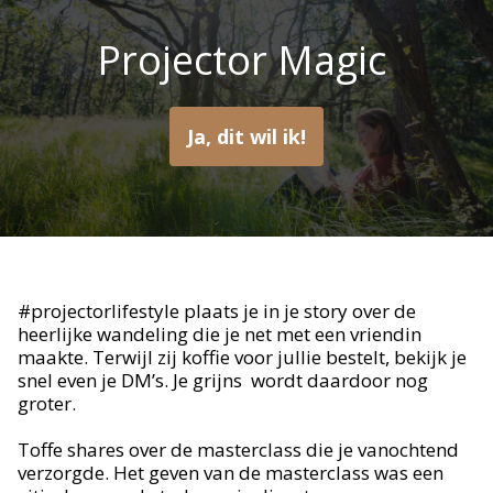
Projector Magic
Ja, dit wil ik!
#projectorlifestyle plaats je in je story over de
heerlijke wandeling die je net met een vriendin
maakte. Terwijl zij koffie voor jullie bestelt, bekijk je
snel even je DM’s. Je grijns wordt daardoor nog
groter.
Toffe shares over de masterclass die je vanochtend
verzorgde. Het geven van de masterclass was een