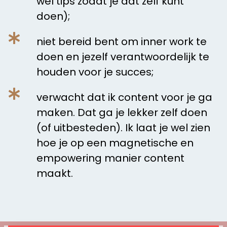
wel tips zodat je dat zelf kunt
doen);
niet bereid bent om inner work te
doen en jezelf verantwoordelijk te
houden voor je succes;
verwacht dat ik content voor je ga
maken. Dat ga je lekker zelf doen
(of uitbesteden). Ik laat je wel zien
hoe je op een magnetische en
empowering manier content
maakt.