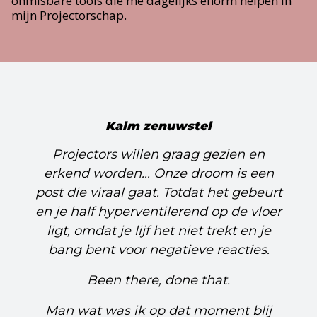
onmisbare tools die me dagelijks enorm helpen in
mijn Projectorschap.
Kalm zenuwstel
Projectors willen graag gezien en
erkend worden... Onze droom is een
post die viraal gaat. Totdat het gebeurt
en je half hyperventilerend op de vloer
ligt, omdat je lijf het niet trekt en je
bang bent voor negatieve reacties.
Been there, done that.
Man wat was ik op dat moment blij