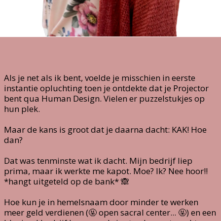
Als je net als ik bent, voelde je misschien in eerste
instantie opluchting toen je ontdekte dat je Projector
bent qua Human Design. Vielen er puzzelstukjes op
hun plek.
Maar de kans is groot dat je daarna dacht: KAK! Hoe
dan?
Dat was tenminste wat ik dacht. Mijn bedrijf liep
prima, maar ik werkte me kapot. Moe? Ik? Nee hoor!!
*hangt uitgeteld op de bank* 🙈
Hoe kun je in hemelsnaam door minder te werken
meer geld verdienen (🤬 open sacral center... 🤬) en een